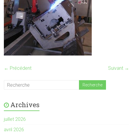
← Précédent
Suivant →
Archives
juillet 2026
avril 2026