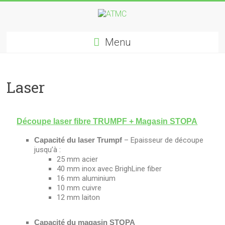
Menu
Laser
Découpe laser fibre TRUMPF + Magasin STOPA
Capacité du laser Trumpf
– Epaisseur de découpe
jusqu’à :
25 mm acier
40 mm inox avec BrighLine fiber
16 mm aluminium
10 mm cuivre
12 mm laiton
Capacité du magasin STOPA