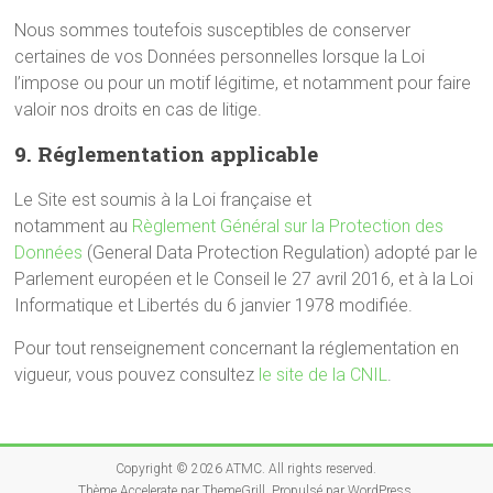
Nous sommes toutefois susceptibles de conserver
certaines de vos Données personnelles lorsque la Loi
l’impose ou pour un motif légitime, et notamment pour faire
valoir nos droits en cas de litige.
9. Réglementation applicable
Le Site est soumis à la Loi française et
notamment au
Règlement Général sur la Protection des
Données
(General Data Protection Regulation) adopté par le
Parlement européen et le Conseil le 27 avril 2016, et à la Loi
Informatique et Libertés du 6 janvier 1978 modifiée.
Pour tout renseignement concernant la réglementation en
vigueur, vous pouvez consultez
le site de la CNIL
.
Copyright © 2026
ATMC
. All rights reserved.
Thème
Accelerate
par ThemeGrill. Propulsé par
WordPress
.