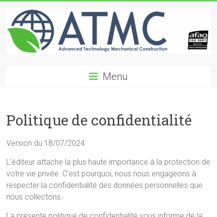
Skip
to
content
ATMC
Menu
Advanced
Technology
Mechanical
Politique de confidentialité
Construction
Version du 18/07/2024
L’éditeur attache la plus haute importance à la protection de
votre vie privée. C’est pourquoi, nous nous engageons à
respecter la confidentialité des données personnelles que
nous collectons.
La présente politique de confidentialité vous informe de la