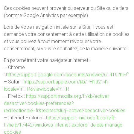
Ces cookies peuvent provenir du serveur du Site ou de tiers
(comme Google Analytics par exemple).
Lors de votre navigation initiale sur le Site, il vous est
demandé votre consentement à cette utilisation de cookies
et vous pouvez à tout moment révoquer votre
consentement, si vous le souhaitez, de la manière suivante :
En paramétrant votre navigateur internet :
– Chrome
:
https://support.google.com/accounts/answer/61416?hl=fr
– Safari :
https://support.apple.com/kb/PH19214?
locale=fr_FR&viewlocale=fr_FR
– Firefox :
https://support.mozilla.org/fr/kb/activer-
desactiver-cookies-preferences?
redirectlocale=fr&redirectslug=activer-desactiver-cookies
– Internet Explorer :
https://support.microsoft.com/fr-
fr/help/17442/windows-internet-explorer-delete-manage-
cookies