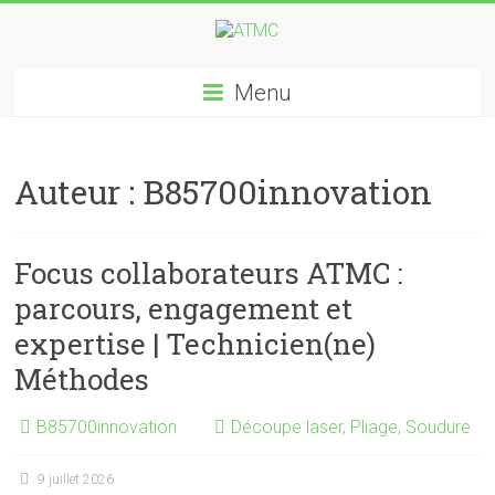
Menu
Auteur :
B85700innovation
Focus collaborateurs ATMC :
parcours, engagement et
expertise | Technicien(ne)
Méthodes
B85700innovation
Découpe laser
,
Pliage
,
Soudure
9 juillet 2026