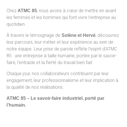
Chez
, nous avons à cœur de mettre en avant
ATMC 85
les femmes et les hommes qui font vivre l’entreprise au
quotidien.
À travers le témoignage de
, découvrez
Solène et Hervé
leur parcours, leur métier et leur expérience au sein de
notre équipe. Leur prise de parole reflète l’esprit d’ATMC
85 : une entreprise à taille humaine, portée par le savoir-
faire, l’entraide et la fierté du travail bien fait.
Chaque jour, nos collaborateurs contribuent par leur
engagement, leur professionnalisme et leur implication à
la qualité de nos réalisations.
ATMC 85 – Le savoir-faire industriel, porté par
l’humain.