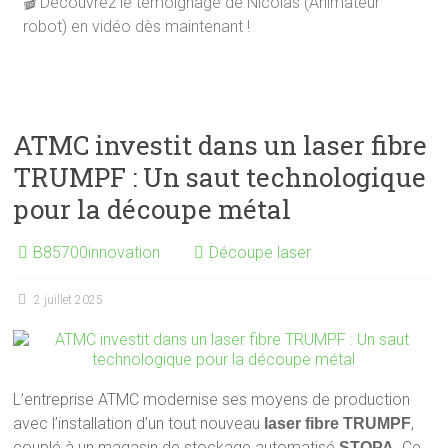
🎬 Découvrez le témoignage de Nicolas (Animateur
robot) en vidéo dès maintenant !
ATMC investit dans un laser fibre
TRUMPF : Un saut technologique
pour la découpe métal
B85700innovation
Découpe laser
2 juillet 2025
L’entreprise ATMC modernise ses moyens de production
avec l’installation d’un tout nouveau
,
laser fibre TRUMPF
couplé à un magasin de stockage automatisé
. Ce
STOPA