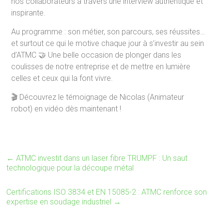
nos collaborateurs à travers une interview authentique et
inspirante.
Au programme : son métier, son parcours, ses réussites…
et surtout ce qui le motive chaque jour à s’investir au sein
d’ATMC 🤝 Une belle occasion de plonger dans les
coulisses de notre entreprise et de mettre en lumière
celles et ceux qui la font vivre.
🎬 Découvrez le témoignage de Nicolas (Animateur
robot) en vidéo dès maintenant !
←
ATMC investit dans un laser fibre TRUMPF : Un saut
technologique pour la découpe métal
Certifications ISO 3834 et EN 15085-2 : ATMC renforce son
expertise en soudage industriel
→