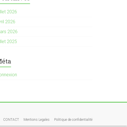
illet 2026
ril 2026
ars 2026
illet 2025
éta
onnexion
CONTACT
Mentions Legales
Politique de confidentialité