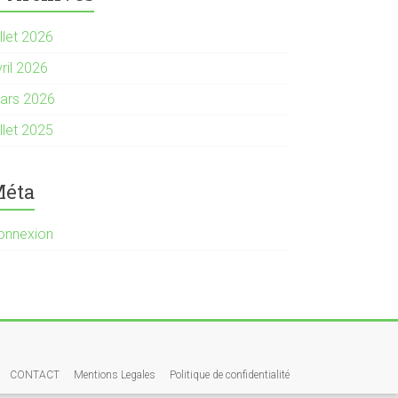
illet 2026
ril 2026
ars 2026
illet 2025
éta
onnexion
CONTACT
Mentions Legales
Politique de confidentialité