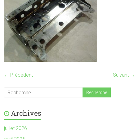
← Précédent
Suivant →
Archives
juillet 2026