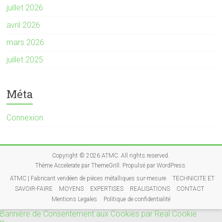
juillet 2026
avril 2026
mars 2026
juillet 2025
Méta
Connexion
Copyright © 2026
ATMC
. All rights reserved.
Thème
Accelerate
par ThemeGrill. Propulsé par
WordPress
.
ATMC | Fabricant vendéen de pièces métalliques sur-mesure
TECHNICITE ET
SAVOIR-FAIRE
MOYENS
EXPERTISES
REALISATIONS
CONTACT
Mentions Legales
Politique de confidentialité
Bannière de Consentement aux Cookies par Real Cookie