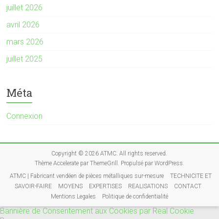
juillet 2026
avril 2026
mars 2026
juillet 2025
Méta
Connexion
Copyright © 2026
ATMC
. All rights reserved.
Thème
Accelerate
par ThemeGrill. Propulsé par
WordPress
.
ATMC | Fabricant vendéen de pièces métalliques sur-mesure
TECHNICITE ET
SAVOIR-FAIRE
MOYENS
EXPERTISES
REALISATIONS
CONTACT
Mentions Legales
Politique de confidentialité
Bannière de Consentement aux Cookies par Real Cookie